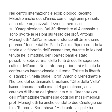
Nel centro internazionale ecobiologico Recanto
Maestro anche quest’anno, come negli anni passati,
sono state organizzate lezioni e seminari
sull’Ontopsicologia. Dal 30 dicembre al 4 gennaio si
sono svolte le lezioni sul testo del prof. Antonio
Meneghetti “Dall’Umanesimo storico all’Umanesimo
perenne” tenute dal Dr. Paolo Garcia. Ripercorrendo la
storia e la filosofia dell’umanesimo, durante le lezioni
tenute nella mattina, per i partecipanti è stato
possibile abbeverarsi dalle fonti di quella superiore
cultura dell’uomo.Nello stesso periodo si è tenuta la
conferenza internazionale sul tema “Esiste la libertà
di stampa?”, nella quale il prof. Antonio Meneghetti e
l’Editore del settimanale brasiliano “Città della Valle”
hanno discusso sulla crisi del giornalismo, sulla
carenza di libertà del giornalista e sull’inesattezza
dell’informazione trasmessa oggi dai mass-media.Il
prof. Meneghetti ha anche condotto due Cinelogie sui
film “Ritorno a Brideshead” – durante la quale ha