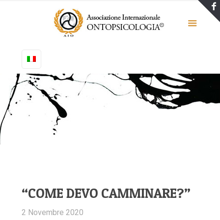
“COME DEVO CAMMINARE?”
2 Novembre 2020