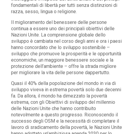
fondamentali di libertà per tutti senza distinzioni di
razza, sesso, lingua o religione.
Il miglioramento del benessere delle persone
continua a essere uno dei principali obiettivi delle
Nazioni Unite. La comprensione globale dello
sviluppo è cambiata nel corso degli anni e ora i paesi
hanno concordato che lo sviluppo sostenibile –
sviluppo che promuove la prosperità e le opportunità
economiche, un maggiore benessere sociale e la
protezione dell’ambiente – offre la strada migliore
per migliorare la vita delle persone dappertutto.
Quasi il 40% della popolazione del mondo in via di
sviluppo viveva in estrema povertà solo due decenni
fa. Da allora, il mondo ha dimezzato la povertà
estrema, con gli Obiettivi di sviluppo del millennio
delle Nazioni Unite che hanno contribuito
notevolmente a questo progresso. Riconoscendo il
successo degli OSM e la necessità di completare il
lavoro di sradicamento della povertà, le Nazioni Unite
hanno adottato un’ambiziosa agenda 2030 per lo