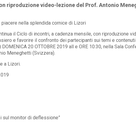
on riproduzione video-lezione del Prof. Antonio Mene
 piacere nella splendida cornice di Lizori
inua il Ciclo di incontri, a cadenza mensile, con riproduzione vi
iero e favorire il confronto dei partecipanti sui temi e contenu
ia) DOMENICA 20 OTTOBRE 2019 all e ORE 10:30, nella Sala Confe
nio Meneghetti (Svizzera).
 a Lizori.
2019
i sul monitor di deflessione”