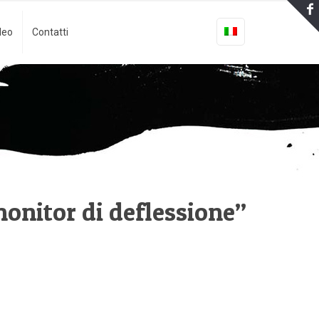
deo
Contatti
monitor di deflessione”