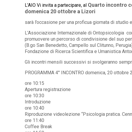
Quarto incontro c
L’AIO Vi invita a partecipare, al
domenica 20 ottobre a Lizori
sarà l’occasione per una proficua giornata di studio e
L’Associazione Internazionale di Ontopsicologia cont
promuovere un percorso di condivisione del suo pens
(B.go San Benedetto, Campello sul Clitunno, Perug
Fondazione di Ricerca Scientifica e Umanistica Anto
Gli incontri mensili successivi si svolgeranno sempre
PROGRAMMA 4° INCONTRO domenica, 20 ottobre 
ore 10:15
Apertura registrazione
ore 10:30
Introduzione
ore 10:40
Riproduzione videolezione “Psicologia pratica. Cenn
ore 11:40
Coffee Break