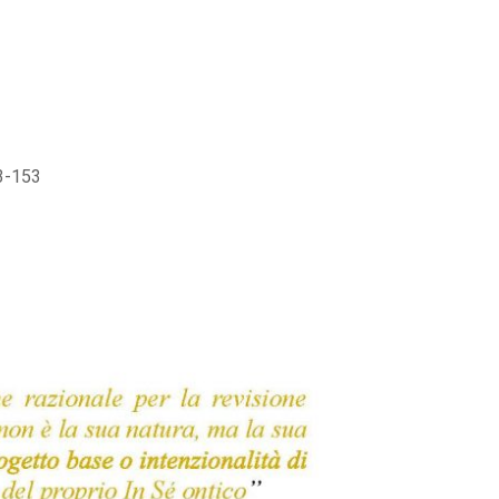
43-153