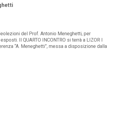
ghetti
deolezioni del Prof. Antonio Meneghetti, per
ti esposti. Il QUARTO INCONTRO si terrà a LIZOR I
renza “A. Meneghetti”, messa a disposizione dalla