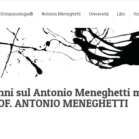
Ontopsicologia®
Antonio Meneghetti
Università
Libri
Vi
enni sul Antonio Meneghetti 
ROF. ANTONIO MENEGHETTI