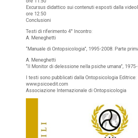
ore 11:50
Excursus didattico sui contenuti esposti dalla videole
ore 12:50
Conclusioni
Testi di riferimento 4° Incontro:
A. Meneghetti
“Manuale di Ontopsicologia”, 1995-2008. Parte prima 
A. Meneghetti
“Il Monitor di delessione nella psiche umana”, 1975
I testi sono pubblicati dalla Ontopsicologia Editrice:
www.psicoedit.com
Associazione Internazionale di Ontopsicologia