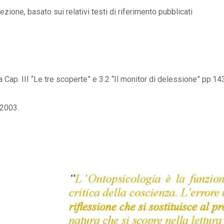
zione, basato sui relativi testi di riferimento pubblicati
Cap. III “Le tre scoperte” e 3.2 “Il monitor di delessione” pp.1
-2003.