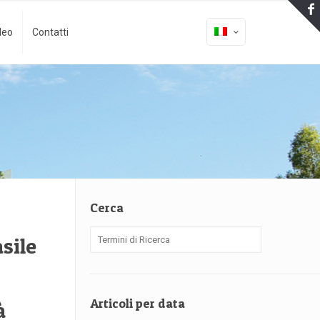
deo
Contatti
Cerca
sile
Articoli per data
à