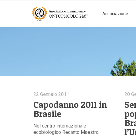
Associazione
22 Gennaio 2011
20 G
Capodanno 2011 in
Se
Brasile
po
Br
Nel centro internazionale
l’
ecobiologico Recanto Maestro