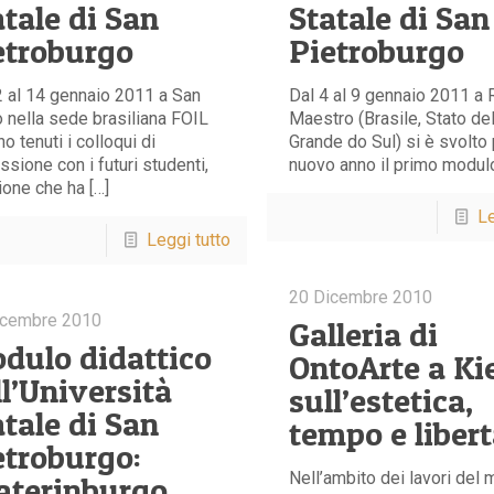
atale di San
Statale di San
etroburgo
Pietroburgo
 al 14 gennaio 2011 a San
Dal 4 al 9 gennaio 2011 a
 nella sede brasiliana FOIL
Maestro (Brasile, Stato de
no tenuti i colloqui di
Grande do Sul) si è svolto 
sione con i futuri studenti,
nuovo anno il primo modulo
one che ha […]
Le
Leggi tutto
20 Dicembre 2010
icembre 2010
Galleria di
dulo didattico
OntoArte a Ki
ll’Università
sull’estetica,
atale di San
tempo e liber
etroburgo:
Nell’ambito dei lavori del
aterinburgo,