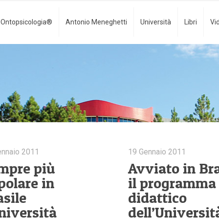
Ontopsicologia®
Antonio Meneghetti
Università
Libri
Vi
ennaio 2011
19 Gennaio 2011
mpre più
Avviato in Bra
polare in
il programma
asile
didattico
Università
dell’Universit