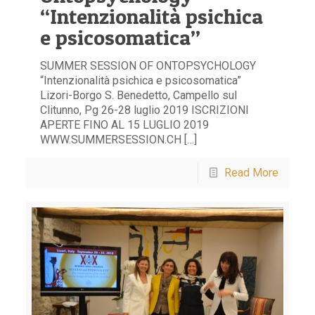
“Intenzionalità psichica
e psicosomatica”
SUMMER SESSION OF ONTOPSYCHOLOGY
“Intenzionalità psichica e psicosomatica”
Lizori-Borgo S. Benedetto, Campello sul
Clitunno, Pg 26-28 luglio 2019 ISCRIZIONI
APERTE FINO AL 15 LUGLIO 2019
WWW.SUMMERSESSION.CH […]
Read More