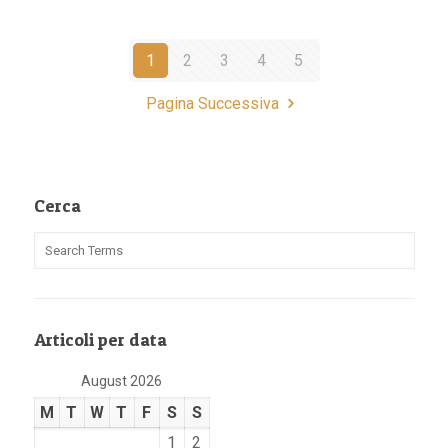
1
2
3
4
5
Pagina Successiva
Cerca
Articoli per data
August 2026
M
T
W
T
F
S
S
1
2