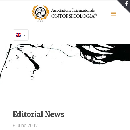
Editorial News
8 June 2012